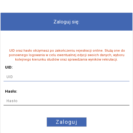
Zaloguj się:
UID oraz hasło otrzymasz po zakończeniu rejestracji online. Służą one do
ponownego logowania w celu ewentualnej edycji swoich danych, wyboru
kolejnego kierunku studiów oraz sprawdzania wyników rekrutacji.
UID:
Hasło:
Zaloguj